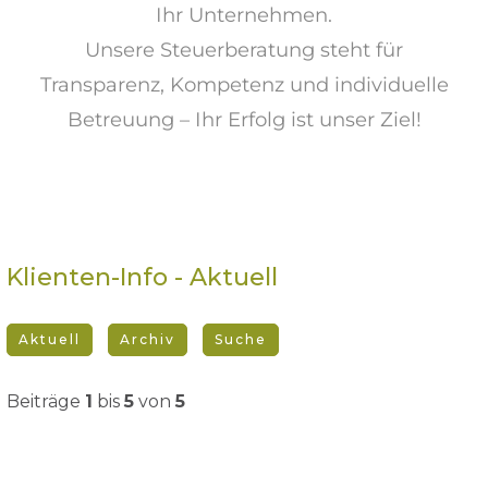
Ihr Unternehmen.
Unsere Steuerberatung steht für
Transparenz, Kompetenz und individuelle
Betreuung – Ihr Erfolg ist unser Ziel!
Klienten-Info - Aktuell
Aktuell
Archiv
Suche
Beiträge
1
bis
5
von
5