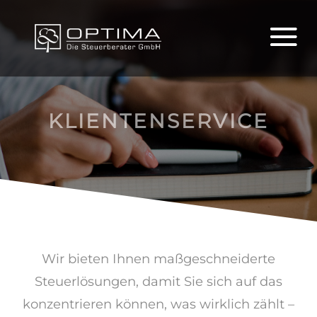
KLIENTENSERVICE
Wir bieten Ihnen maßgeschneiderte
Steuerlösungen, damit Sie sich auf das
konzentrieren können, was wirklich zählt –