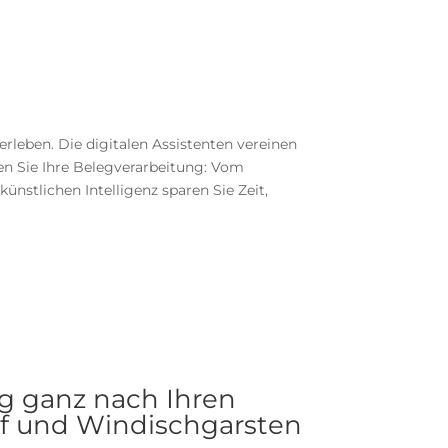
leben. Die digitalen Assistenten vereinen
en Sie Ihre Belegverarbeitung: Vom
nstlichen Intelligenz sparen Sie Zeit,
ng ganz nach Ihren
rf und Windischgarsten