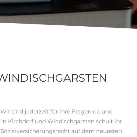
 WINDISCHGARSTEN
Wir sind jederzeit für Ihre Fragen da und
n Kirchdorf und Windischgarsten schult Ihr
 Sozialversicherungsrecht auf dem neuesten