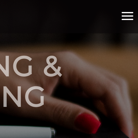
NG &
UNG