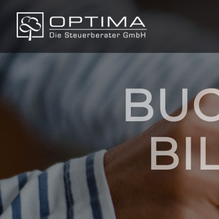
BUC
BI