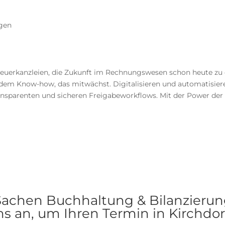
ngen
euerkanzleien, die Zukunft im Rechnungswesen schon heute zu er
ndem Know-how, das mitwächst. Digitalisieren und automatisier
nsparenten und sicheren Freigabeworkflows. Mit der Power der kü
 Sachen Buchhaltung & Bilanzieru
s an, um Ihren Termin in Kirchdo