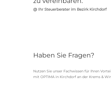
zu vereinbaren.
@ Ihr Steuerberater im Bezirk Kirchdorf
Haben Sie Fragen?
Nutzen Sie unser Fachwissen für Ihren Vortei
mit OPTIMA in Kirchdorf an der Krems & Wi
Telefon:
+43 7582 60550-0
E-Mail:
steuerberatung ( @ ) optima.at