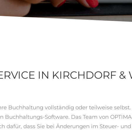
RVICE IN KIRCHDORF &
e Buchhaltung vollständig oder teilweise selbst. 
en Buchhaltungs-Software. Das Team von OPTIMA i
 dafür, dass Sie bei Änderungen im Steuer- und