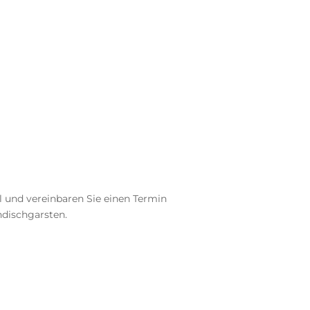
l und vereinbaren Sie einen Termin
ndischgarsten.