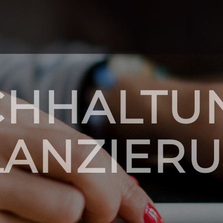
HHALTU
LANZIER